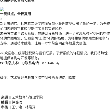
一院试点，全校复用
<
新系统的启用标志着二级学院向智慧化管理转型迈出了新的一步
，为全校
范围内的数字化转型提供宝贵的实践经验。
未来将尝试与课表系统、物联网设备打通，进一步实现从教室空间的整体
预约向图书室、实验室内“工位”预约的拓展，为师生提供更精准的服务与
支持，通过技术赋能，让每一寸学院空间都释放最大价值。
📣
欢迎各二级学院积极与我们联系，了解系统的详细情况，我们将热忱
地提供咨询与开发等服务。
☎ 信息技术中心联系电话：87164613。
备注：艺术管理与教育学院空间预约系统使用指南
来源
|
| 艺术教育与管理学院
编辑
|
| 徐璐璐
审核
| 王宁逸 林燕芬