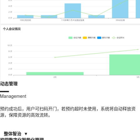
动态管理
▂▂
Management
预约成功后，用户可扫码开门，若预约超时未使用，系统将自动释放资
源，保障资源的高效流转。
整体智治 ▼
校园数字化智能化管理