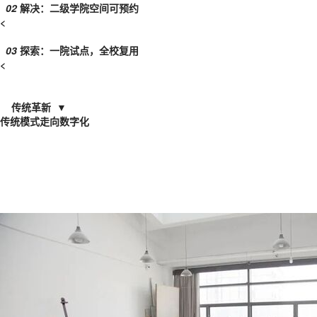
02
解决：二级学院空间可预约
<
03
探索：一院试点，全校复用
<
传统革新 ▼
传统模式走向数字化