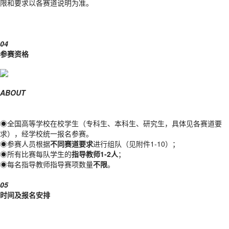
限和要求以各赛道说明为准。
04
参赛资格
ABOUT
◉
全国高等学校在校学生（专科生、本科生、研究生，具体见各赛道要
求），经学校统一报名参赛。
◉
参赛人员根据
不同赛道要求
进行组队（见附件1-10）；
◉
所有比赛每队学生的
指导教师1-2人
；
◉
每名指导教师指导赛项数量
不限
。
05
时间及报名安排