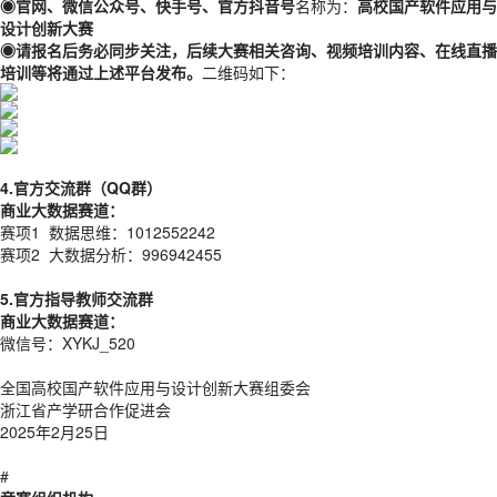
◉
官网、微信公众号、快手号、官方抖音号
名称为：
高校国产软件应用与
设计创新大赛
◉
请报名后务必同步关注，后续大赛相关咨询、视频培训内容、在线直播
培训等将通过上述平台发布。
二维码如下：
4.官方交流群（QQ群）
商业大数据赛道：
赛项1 数据思维：1012552242
赛项2 大数据分析：996942455
5.官方指导教师交流群
商业大数据赛道：
微信号：XYKJ_520
全国高校国产软件应用与设计创新大赛组委会
浙江省产学研合作促进会
2025年2月25日
#