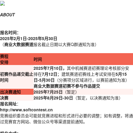
ABOUT
报名时间：
2025年2月1日-2025年5月30日
（
商业大数据赛道
报名截止日期以大赛Q群通知为准）
赛程
时间
安排
2025年7月10日，
其中机械赛道初赛理论考核部分安
初赛作品递交截止
排在
7月12日
；
建筑赛道初赛线上考试安排
在
5月15
时间
日-5月30日
（分赛项分区域进行，以赛前通知为准）
商业大数据赛道初赛不参与作品提交
出决赛通知
2025年7月25日
（暂定）
决赛
2025年8月29日-30日
（暂定，以决赛通知为准）
报名网址
：
http://www.softcontest.cn
竞赛组织委员会可能就竞赛进程和形式进行必要的调整；如有调整，将通
过竞赛官方网站、微信公众号等渠道提前通知。