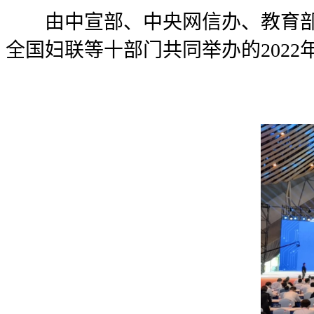
由中宣部、中央网信办、教育
全国妇联等十部门共同举办的202