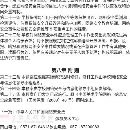
合作，建立网络安全威胁的信息共享机制和网络安全事件的快速发现和协
同处置机制。
第二十一条 学校保障每年用于网络安全等级保护测评、网络安全监测和
检测评估、信息系统安全升级改造和防护加固、网络安全教育培训、网络
安全事件处置和安全运维等 5 项重点工作的经费。
第二十二条 学校对网络安全事件应急管理工作中作出突出贡献的先进集
体和个人给予表彰；对不按照规定制定预案和组织开展演练、迟报、谎
报、瞒报和漏报网络安全事件重要情况或者在应急管理工作中有其他失
职、渎职行为的，依照有关规定对有关责任人给予处理；构成犯罪的，依
法追究刑事责任。
第八章 附 则
第二十三条 本预案应根据实际情况适时修订，修订工作由学校网络安全
与信息化领导小组组织。
第二十四条 本预案由学校网络安全与信息化领导小组负责解释。
第二十五条 本预案自印发之日起施行。原《中国美术学院网络与信息安
全应急预案》（国美党发〔2009〕46 号）同时废止。
下一篇：中华人民共和国网络安全法
信息技术中心
南山电话：0571-87164613
象山电话：0571-87200083