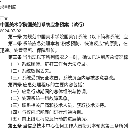
-
规章制度
-
正文
中国美术学院国美钉系统应急预案（试行）
2024-07-02
第一条
为规范中国美术学院国美钉系统（以下简称系统）应
第二条
系统应急处理本着
“积极预防、快速反应”的原则，
迅速、处置果断、保障到位。
第三条
当出现以下所列情况之一时，确认已达到应急情况标
（一）系统崩溃、钉钉工作台无法登录。
（二）系统数据丢失。
（三）系统受到安全攻击，系统页面内容被恶意篡改。
第四条
应急处理程序的主要内容包括：
（一）应急行动期间的总体组织与协调。
（二）处理系统一切故障现象。
（三）联系相关厂商和技术人员，获取技术支持。
（四）与校内职能部门进行沟通协调。
（五）向上级汇报应急行动的进展情况。
第五条
当信息技术中心任何工作人员接到本预案第三条所列